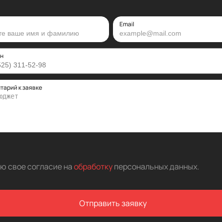
Email
н
тарий к заявке
аю свое согласие на
обработку
персональных данных
.
Отправить заявку