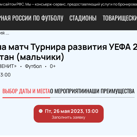
 сайтом РФС. Мы — консьерж-сервис, предоставляющий услуги по бронирова
РНАЯ РОССИИ ПО ФУТБОЛУ
СТАДИОНЫ
ТОВАРИЩЕСКИ
 ...
а матч Турнира развития УЕФА 2
тан (мальчики)
«ЗЕНИТ»
Футбол
0+
13:00
ВЫБОР ДАТЫ И МЕСТА
О МЕРОПРИЯТИИ
НАШИ ПРЕИМУЩЕСТВА