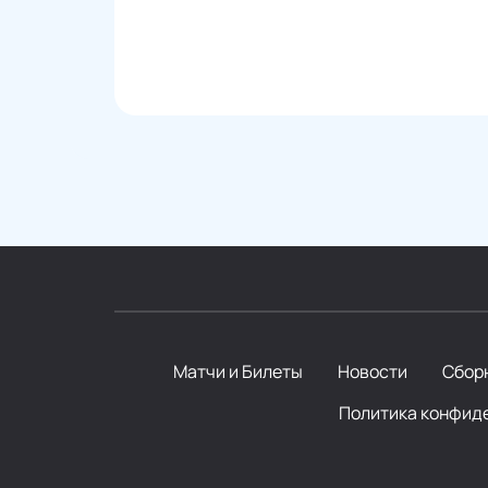
Матчи и Билеты
Новости
Сборн
Политика конфид