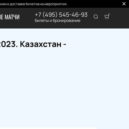
нию и доставке билетов на мероприятия.
+7 (495) 545-46-93
Е МАТЧИ
Билеты и бронирование
023. Казахстан -