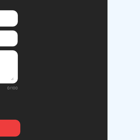
0
/
100