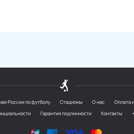
ая России по футболу
Стадионы
О нас
Оплата 
енциальности
Гарантия подлинности
Контакты