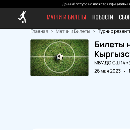
Данный ресурс не является официальным
МАТЧИ И БИЛЕТЫ
НОВОСТИ
СБО
Главная
Матчи и Билеты
Турнир развития
Билеты н
Кыргызс
МБУ ДО СШ 14 
26 мая 2023