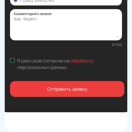
Комментарий к заявке
0
/
100
Я даю свое согласие на
обработку
персональных данных
.
Отправить заявку