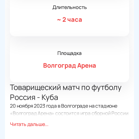
Длительность
~
2 часа
Площадка
Волгоград Арена
Товарищеский матч по футболу
Россия - Куба
20 ноября 2023 года в Волгограде на стадионе
«Волгоград Арена» состоится игра сборной России
по футболу и сборной Кубы.
Читать дальше...
Билеты на матч Россия – Куба – одна из самых
волнующих тем для болельщиков в последние дни,