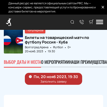
Данный ресурс не является официальным сайтом РФС. Мы —
консьерж-сервис, предоставляющий услуги по бронированию и
доставке билетов на мероприятия.
Главная
Матчи и Билеты
Россия - Куба
Популярное
Билеты на товарищеский матч по
футболу Россия - Куба
Волгоград Арена
Футбол
0+
20 нояб. 2023
19:30
ВЫБОР ДАТЫ И МЕСТА
О МЕРОПРИЯТИИ
НАШИ ПРЕИМУЩЕСТВА