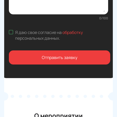
0
/
100
Я даю свое согласие на
обработку
персональных данных
.
Отправить заявку
О мероприятии