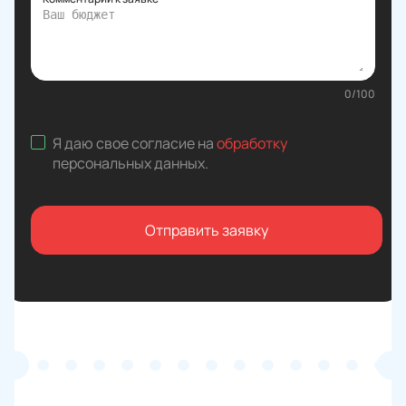
0
/
100
Я даю свое согласие на
обработку
персональных данных
.
Отправить заявку