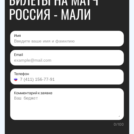
РОССИЯ - МАЛИ
Имя
Email
Телефон
Комментарий к заявке
0
/
100