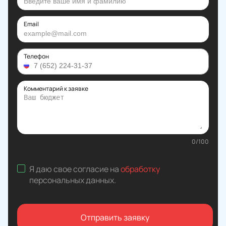
Email
Телефон
Комментарий к заявке
0
/
100
Я даю свое согласие на
обработку
персональных данных
.
Отправить заявку