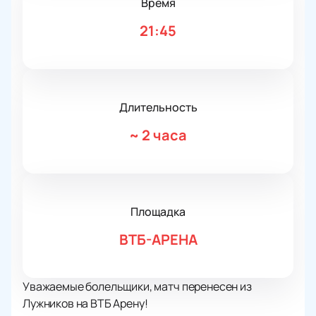
Время
21:45
Длительность
~
2 часа
Площадка
ВТБ-АРЕНА
Уважаемые болельщики, матч перенесен из
Лужников на ВТБ Арену!