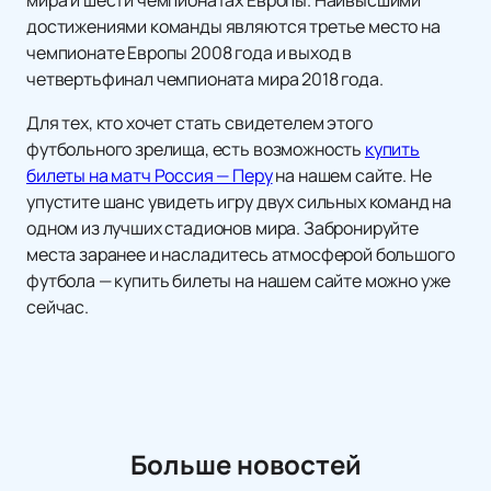
мира и шести чемпионатах Европы. Наивысшими
достижениями команды являются третье место на
чемпионате Европы 2008 года и выход в
четвертьфинал чемпионата мира 2018 года.
Для тех, кто хочет стать свидетелем этого
футбольного зрелища, есть возможность
купить
билеты на матч Россия — Перу
на нашем сайте. Не
упустите шанс увидеть игру двух сильных команд на
одном из лучших стадионов мира. Забронируйте
места заранее и насладитесь атмосферой большого
футбола — купить билеты на нашем сайте можно уже
сейчас.
Больше новостей