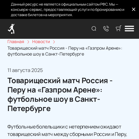
Данный ресурс не является официальным сайтом РФС. Мы —
консьерж-сервис, предоставляющий услуги по бронированию и
доставке билетов на мероприятия.
Главная
Новости
Товарищеский матч Россия - Перу на «Газпром Арене»:
футбольное шоу в Санкт-Петербурге
11 августа 2025
Товарищеский матч Россия -
Перу на «Газпром Арене»:
футбольное шоу в Санкт-
Петербурге
Футбольные болельщики с нетерпением ожидают
товарищеский матч между сборными России и Перу,