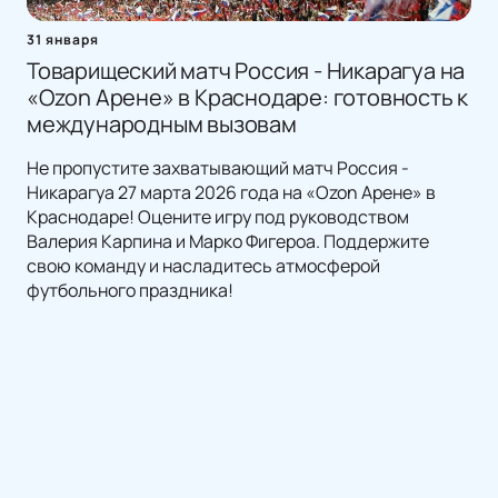
31 января
Товарищеский матч Россия - Никарагуа на
«Ozon Арене» в Краснодаре: готовность к
международным вызовам
Не пропустите захватывающий матч Россия -
Никарагуа 27 марта 2026 года на «Ozon Арене» в
Краснодаре! Оцените игру под руководством
Валерия Карпина и Марко Фигероа. Поддержите
свою команду и насладитесь атмосферой
футбольного праздника!