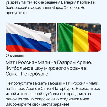
увидеть тактические решения Валерия Карпина и
бойцовский дух команды Марко Фигероа. Не
пропустите!
27 февраля
Матч Россия - Мали на Газпром Арене:
Футбольное шоу мирового уровня в
Санкт-Петербурге
Не пропустите захватывающий матч Россия - Мали
на Газпром Арене в Санкт-Петербурге. Насладитесь
игрой и атмосферой футбольного праздника на
одном из самых современных стадионов мира.
Забронируйте свои места заранее!