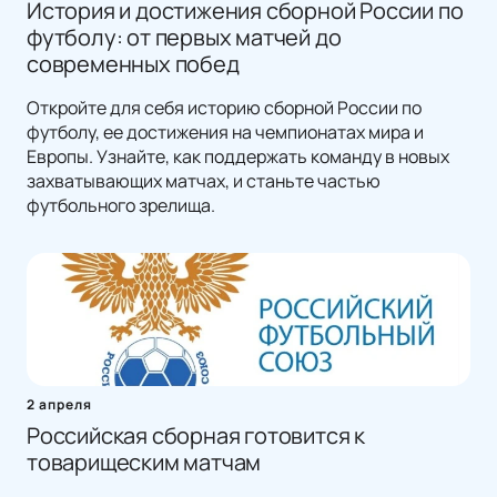
История и достижения сборной России по
футболу: от первых матчей до
современных побед
Откройте для себя историю сборной России по
футболу, ее достижения на чемпионатах мира и
Европы. Узнайте, как поддержать команду в новых
захватывающих матчах, и станьте частью
футбольного зрелища.
2 апреля
Российская сборная готовится к
товарищеским матчам