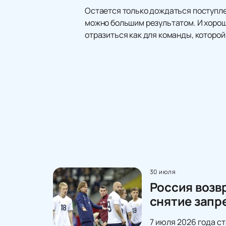
Остается только дождаться поступлен
можно большим результатом. И хорошо
отразиться как для команды, которой
30 июля
Россия возв
снятие запр
7 июля 2026 года с