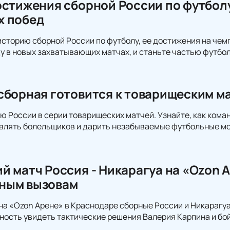
остижения сборной России по футболу
х побед
историю сборной России по футболу, ее достижения на чемп
 в новых захватывающих матчах, и станьте частью футбол
сборная готовится к товарищеским м
 России в серии товарищеских матчей. Узнайте, как кома
влять болельщиков и дарить незабываемые футбольные м
й матч Россия - Никарагуа на «Ozon А
ным вызовам
 на «Ozon Арене» в Краснодаре сборные России и Никарагу
ость увидеть тактические решения Валерия Карпина и бо