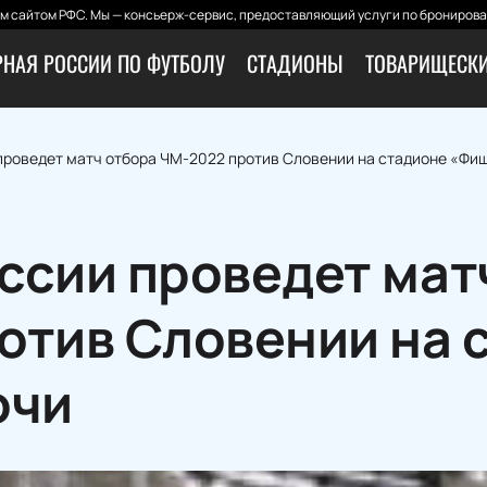
 сайтом РФС. Мы — консьерж-сервис, предоставляющий услуги по бронирова
РНАЯ РОССИИ ПО ФУТБОЛУ
СТАДИОНЫ
ТОВАРИЩЕСКИ
проведет матч отбора ЧМ-2022 против Словении на стадионе «Фиш
ссии проведет мат
отив Словении на 
очи