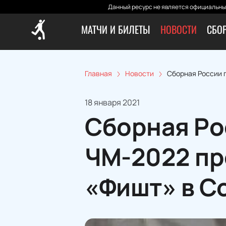
Данный ресурс не является официальным
МАТЧИ И БИЛЕТЫ
НОВОСТИ
СБО
Главная
Новости
Сборная России 
18 января 2021
Сборная Ро
ЧМ-2022 пр
«Фишт» в С