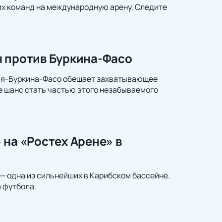
х команд на международную арену. Следите
я против Буркина-Фасо
сия-Буркина-Фасо обещает захватывающее
е шанс стать частью этого незабываемого
 на «Ростех Арене» в
— одна из сильнейших в Карибском бассейне.
 футбола.