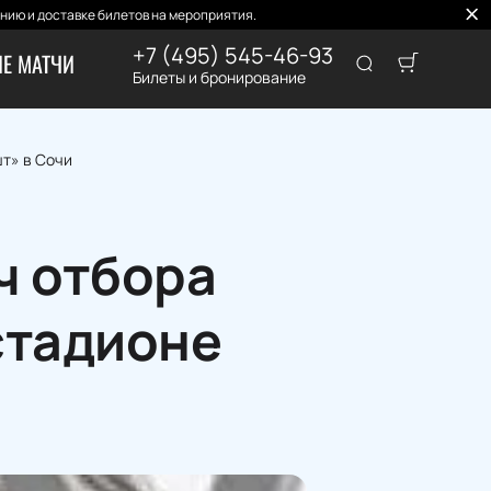
нию и доставке билетов на мероприятия.
+7 (495) 545-46-93
Е МАТЧИ
Билеты и бронирование
т» в Сочи
ч отбора
стадионе