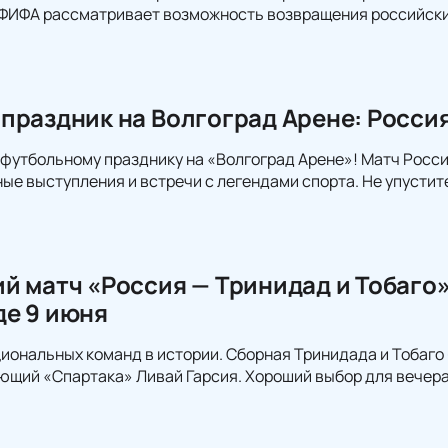
а ФИФА рассматривает возможность возвращения российски
праздник на Волгоград Арене: Росси
 футбольному празднику на «Волгоград Арене»! Матч Рос
ые выступления и встречи с легендами спорта. Не упустит
й матч «Россия — Тринидад и Тобаго»
е 9 июня
иональных команд в истории. Сборная Тринидада и Тобаго 
ющий «Спартака» Ливай Гарсия. Хороший выбор для вечера