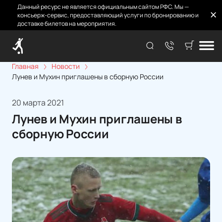
Данный ресурс не является официальным сайтом РФС. Мы —
консьерж-сервис, предоставляющий услуги по бронированию и
доставке билетов на мероприятия.
Главная
Новости
Лунев и Мухин приглашены в сборную России
20 марта 2021
Лунев и Мухин приглашены в
сборную России