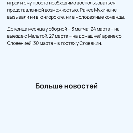
игрок и ему просто необходимо воспользоваться
представленной возможностью. Ранее Мухина не
вызывали ни в юниорские, ни в молодежные команды.
До конца месяца у сборной – 3 матча: 24 марта – на
выезде с Мальтой, 27 марта – на домашней арене со
Словенией, 30 марта – в гостях у Словакии.
Больше новостей