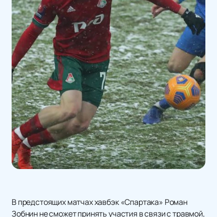
В предстоящих матчах хавбэк «Спартака» Роман
Зобнин не сможет принять участия в связи с травмой,