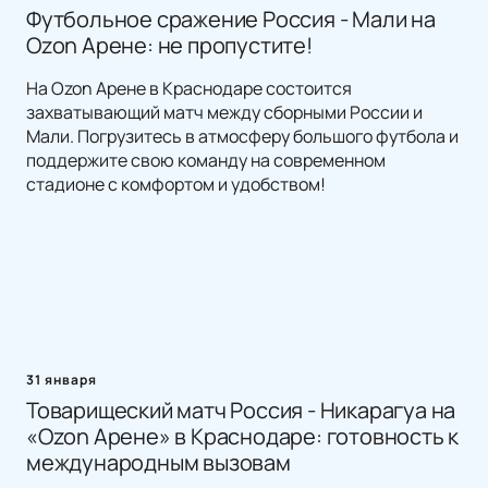
Футбольное сражение Россия - Мали на
Ozon Арене: не пропустите!
На Ozon Арене в Краснодаре состоится
захватывающий матч между сборными России и
Мали. Погрузитесь в атмосферу большого футбола и
поддержите свою команду на современном
стадионе с комфортом и удобством!
31 января
Товарищеский матч Россия - Никарагуа на
«Ozon Арене» в Краснодаре: готовность к
международным вызовам