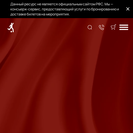
Данный ресурс не является официальным сайтом РФС. Мы —
консьерж-сервис, предоставляющий услуги по бронированию и
доставке билетов на мероприятия.