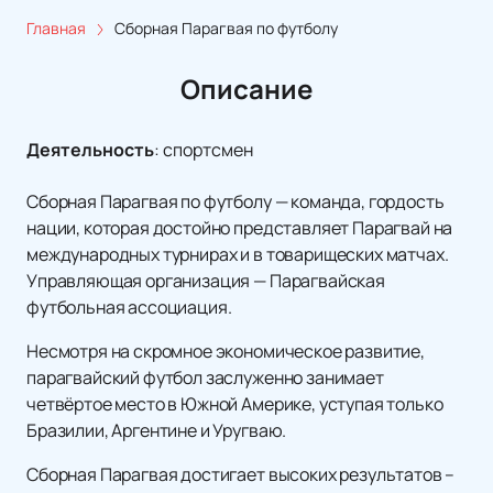
Главная
Сборная Парагвая по футболу
Описание
Деятельность
:
спортсмен
Сборная Парагвая по футболу — команда, гордость
нации, которая достойно представляет Парагвай на
международных турнирах и в товарищеских матчах.
Управляющая организация — Парагвайская
футбольная ассоциация.
Несмотря на скромное экономическое развитие,
парагвайский футбол заслуженно занимает
четвёртое место в Южной Америке, уступая только
Бразилии, Аргентине и Уругваю.
Сборная Парагвая достигает высоких результатов –