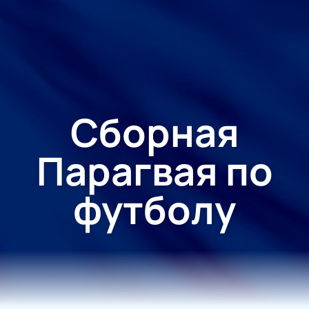
Сборная
Парагвая по
футболу