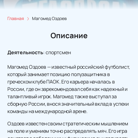
Главная
Магомед Оздоев
Описание
Деятельность
:
спортсмен
Магомед Оздоев — известный российский футболист,
который занимает позицию полузащитника в
греческом клубе ПАОК. Его карьера началась в
России, где он зарекомендовал себя как надежный и
талантливый игрок. Магомед также выступал за
сборную России, внося значительный вклад в успехи
команды на международной арене.
Оздоев известен своим стратегическим мышлением
на поле и умением точно распределять мяч. Его игра