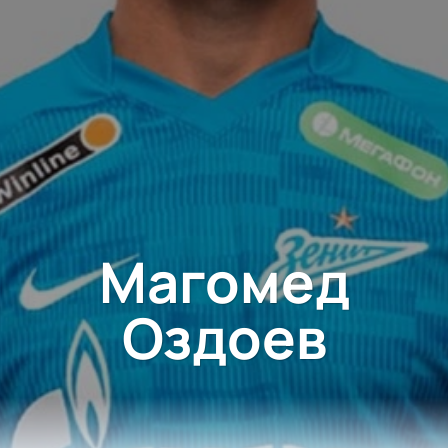
Магомед
Оздоев