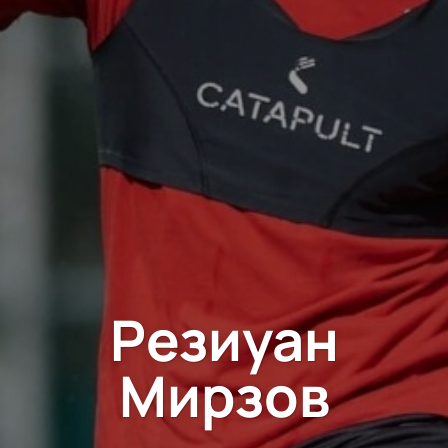
Резиуан
Мирзов