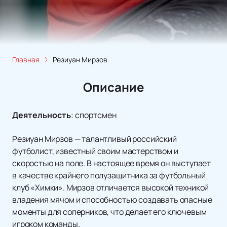
Главная
Резиуан Мирзов
Описание
Деятельность
:
спортсмен
Резиуан Мирзов — талантливый российский
футболист, известный своим мастерством и
скоростью на поле. В настоящее время он выступает
в качестве крайнего полузащитника за футбольный
клуб «Химки». Мирзов отличается высокой техникой
владения мячом и способностью создавать опасные
моменты для соперников, что делает его ключевым
игроком команды.