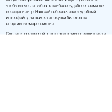
чтобы вы могли выбрать наиболее удобное время для
посещения игр. Наш сайт обеспечивает удобный
интерфейс для поиска и покупки билетов на
спортивные мероприятия.
Следите за карьерой этого талантливого защитника и
поддержите его команду в предстоящих матчах!
Матчи и Билеты