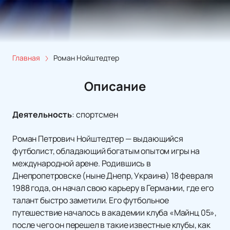
Главная
Роман Нойштедтер
Описание
Деятельность
:
спортсмен
Роман Петрович Нойштедтер — выдающийся
футболист, обладающий богатым опытом игры на
международной арене. Родившись в
Днепропетровске (ныне Днепр, Украина) 18 февраля
1988 года, он начал свою карьеру в Германии, где его
талант быстро заметили. Его футбольное
путешествие началось в академии клуба «Майнц 05»,
после чего он перешел в такие известные клубы, как