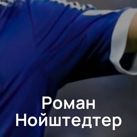
Роман
Нойштедтер