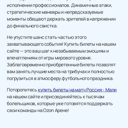
исполнении профессионалов. Динамичные атаки,
стратегические маневры и непредсказуемые
моменты обещают держать зрителей в напряжении
до финального свистка.
Не упустите шанс стать частью этого
захватывающего события! Купить билеты на нашем
сайте — это ваш шаг к незабываемым эмоциям и
впечатлениям от игры мирового уровня.
Заблаговременно приобретенные билеты позволят
вам занять лучшие места на трибунах и полностью
погрузиться в атмосферу футбольного праздника.
Поторопитесь
купить билеты на матч Россия - Мали
на нашем сайте и присоединяйтесь к тысячам
болельщиков, которые уже готовятся поддержать
свои команды на Ozon Арене!