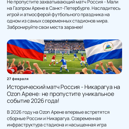
Не пропустите захватывающий матч Россия - Мали
на Газпром Арене в Санкт-Петербурге. Насладитесь
игрой и атмосферой футбольного праздника на
одном из самых современных стадионов мира.
Забронируйте свои места заранее!
27 февраля
Исторический матч Россия - Никарагуа на
Ozon Арене: не пропустите уникальное
событие 2026 года!
В 2026 году на Ozon Арене впервые встретятся
сборные России и Никарагуа. Современная
инфраструктура стадиона и насыщенная игра