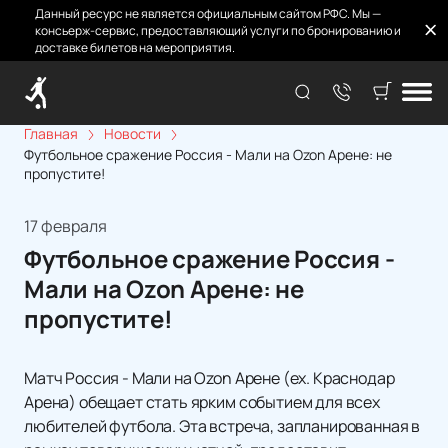
Данный ресурс не является официальным сайтом РФС. Мы —
консьерж-сервис, предоставляющий услуги по бронированию и
доставке билетов на мероприятия.
Главная
Новости
Футбольное сражение Россия - Мали на Ozon Арене: не
пропустите!
17 февраля
Футбольное сражение Россия -
Мали на Ozon Арене: не
пропустите!
Матч Россия - Мали на Ozon Арене (ex. Краснодар
Арена) обещает стать ярким событием для всех
любителей футбола. Эта встреча, запланированная в